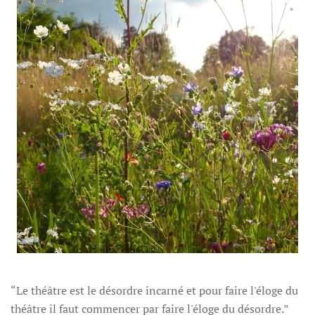
“Le théâtre est le désordre incarné et pour faire l'éloge du
théâtre il faut commencer par faire l'éloge du désordre.”