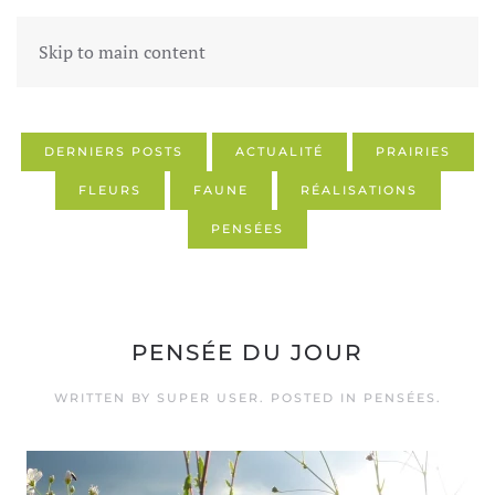
Skip to main content
DERNIERS POSTS
ACTUALITÉ
PRAIRIES
FLEURS
FAUNE
RÉALISATIONS
PENSÉES
PENSÉE DU JOUR
WRITTEN BY SUPER USER. POSTED IN
PENSÉES
.