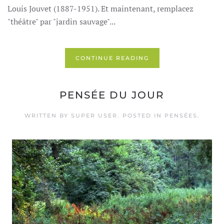
Louis Jouvet (1887-1951). Et maintenant, remplacez
"théâtre" par "jardin sauvage"...
CONTINUE READING
PENSÉE DU JOUR
WRITTEN BY SUPER USER. POSTED IN
PENSÉES
.