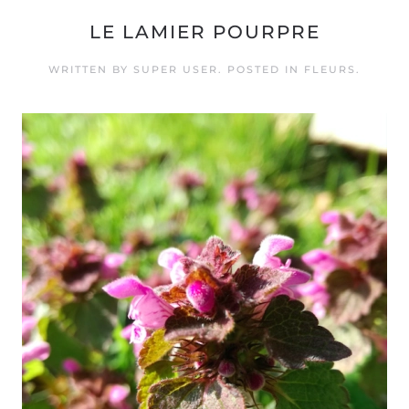
LE LAMIER POURPRE
WRITTEN BY SUPER USER. POSTED IN
FLEURS
.