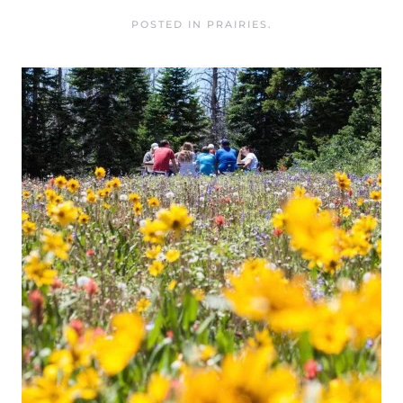
POSTED IN
PRAIRIES
.